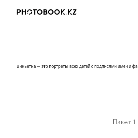
Виньетка — это портреты всех детей с подписями имен и ф
Пакет 1