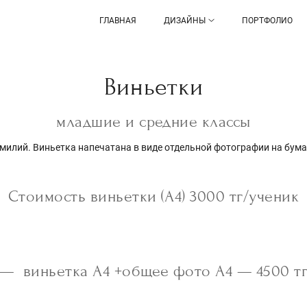
ГЛАВНАЯ
ДИЗАЙНЫ
ПОРТФОЛИО
Виньетки
младшие и средние классы
амилий. Виньетка напечатана в виде отдельной фотографии на бума
Стоимость виньетки (А4) 3000 тг/ученик
 — виньетка А4 +общее фото А4 — 4500 т