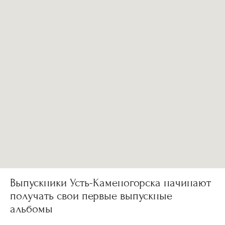
Выпускники Усть-Каменогорска начинают
получать свои первые выпускные
альбомы