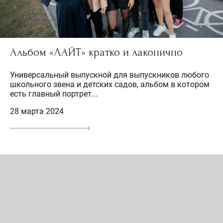
Альбом «ЛАЙТ» кратко и лаконично
Универсальный выпускной для выпускников любого
школьного звена и детских садов, альбом в котором
есть главный портрет...
28 марта 2024